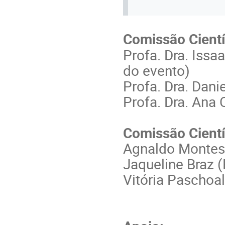
Comissão Cientí
Profa. Dra. Iss
do evento)
Profa. Dra. Dan
Profa. Dra. Ana 
Comissão Científ
Agnaldo Monte
Jaqueline Braz
Vitória Pascho